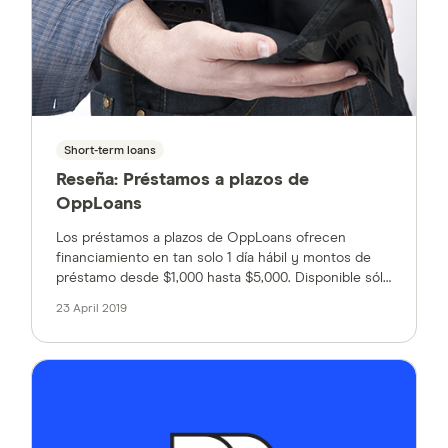
Short-term loans
Reseña: Préstamos a plazos de
OppLoans
Los préstamos a plazos de OppLoans ofrecen
financiamiento en tan solo 1 día hábil y montos de
préstamo desde $1,000 hasta $5,000. Disponible sólo
en ciertos estados. Obtén un financiamiento rápido
23 April 2019
para mantenerte hasta tu próximo día de pago.