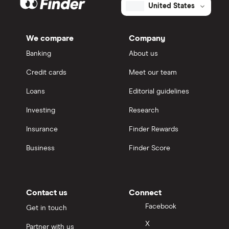
United States
We compare
Company
Banking
About us
Credit cards
Meet our team
Loans
Editorial guidelines
Investing
Research
Insurance
Finder Rewards
Business
Finder Score
Contact us
Connect
Facebook
Get in touch
X
Partner with us